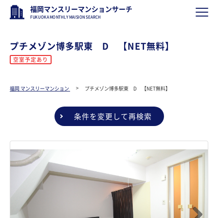
福岡マンスリーマンションサーチ
FUKUOKA MONTHLY MAISION SEARCH
プチメゾン博多駅東 D 【NET無料】
空室予定あり
福岡 マンスリーマンション
プチメゾン博多駅東 D 【NET無料】
条件を変更して再検索