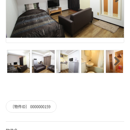
Next
Next
〔物件ID〕 0000000159