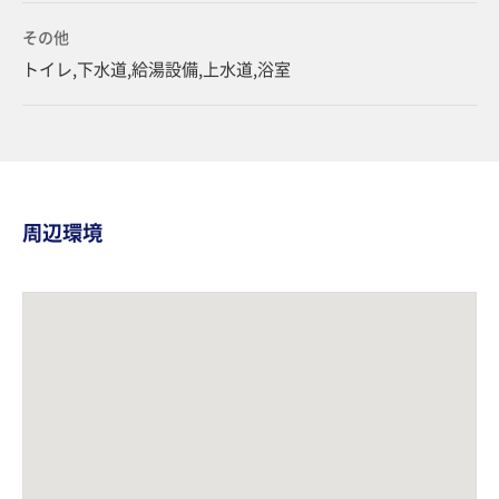
その他
トイレ,下水道,給湯設備,上水道,浴室
周辺環境