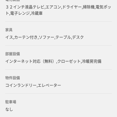
３２インチ液晶テレビ,エアコン,ドライヤー,掃除機,電気ポッ
ト,電子レンジ,冷蔵庫
家具
イス,カーテン付き,ソファー,テーブル,デスク
部屋設備
インターネット対応（無料）,クローゼット,冷暖房完備
物件設備
コインランドリー,エレベーター
駐車場
なし