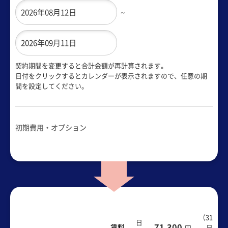
～
契約期間を変更すると合計金額が再計算されます。
日付をクリックするとカレンダーが表示されますので、任意の期
間を設定してください。
初期費用・オプション
（
31
日
71,300
賃料
日
円