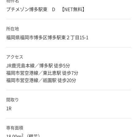
物件名
プチメゾン博多駅東 D 【NET無料】
所在地
福岡県福岡市博多区博多駅東２丁目15-1
アクセス
JR鹿児島本線／博多駅 徒歩5分
福岡市営空港線／東比恵駅 徒歩7分
福岡市営空港線／祇園駅 徒歩20分
間取り
1R
専有面積
2
18.00m
（壁芯）