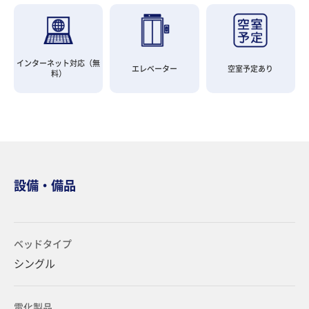
インターネット対応（無
エレベーター
空室予定あり
料）
設備・備品
ベッドタイプ
シングル
電化製品