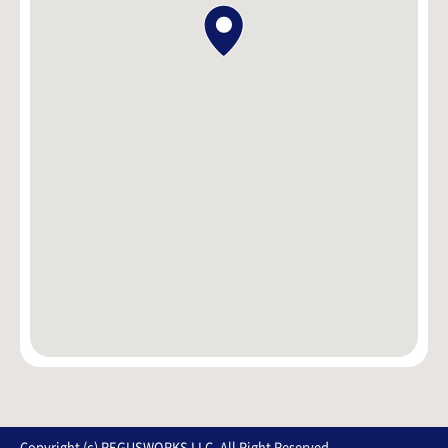
Copyright (c) REGUSWORKS LLC. All Right Reserved.