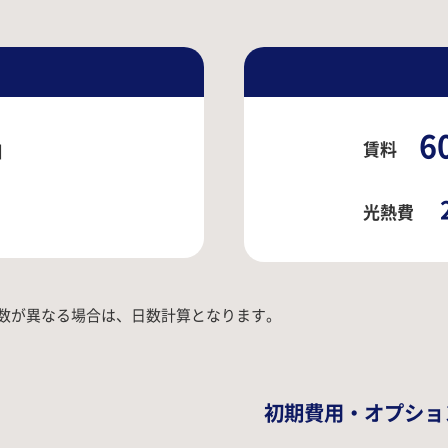
6
賃料
日
光熱費
数が異なる場合は、日数計算となります。
初期費用・オプショ