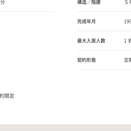
6分
構造／階建
ＳＲ
完成年月
19
最大入居人数
1 
契約形態
定
約限定