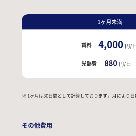
1ヶ月未満
4,000
賃料
円/
880
光熱費
円/日
※ 1ヶ月は30日間として計算しております。
月により日
その他費用