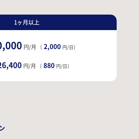
1ヶ月以上
0,000
2,000
円/月
（
円/日）
26,400
880
円/月
（
円/日）
ン