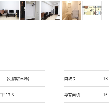
A 【近隣駐車場】
間取り
1K
13-3
専有面積
16