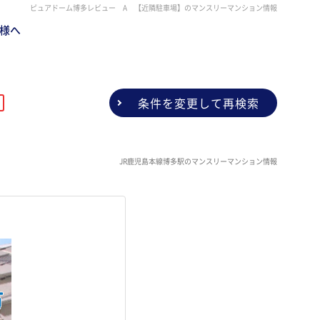
ピュアドーム博多レビュー A 【近隣駐車場】のマンスリーマンション情報
様へ
条件を変更して再検索
JR鹿児島本線博多駅のマンスリーマンション情報