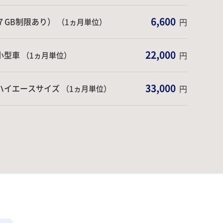
6,600
（７GB制限あり）
円
（1ヵ月単位）
22,000
小型車
円
（1ヵ月単位）
33,000
ハイエースサイズ
円
（1ヵ月単位）