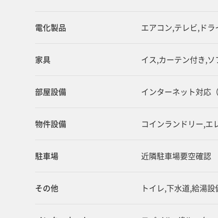
電化製品
エアコン,テレビ,ドラ
家具
イス,カーテン付き,ソ
部屋設備
インターネット対応（
物件設備
コインランドリー,エ
駐車場
近隣駐車場要空確認
その他
トイレ,下水道,給湯設