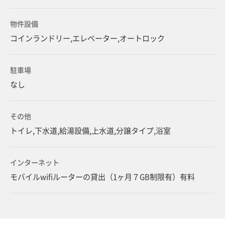
物件設備
コインランドリー,エレベーター,オートロック
駐車場
なし
その他
トイレ,下水道,給湯設備,上水道,分譲タイプ,浴室
インターネット
モバイルwifiルーターの貸出（1ヶ月７GB制限有）有料