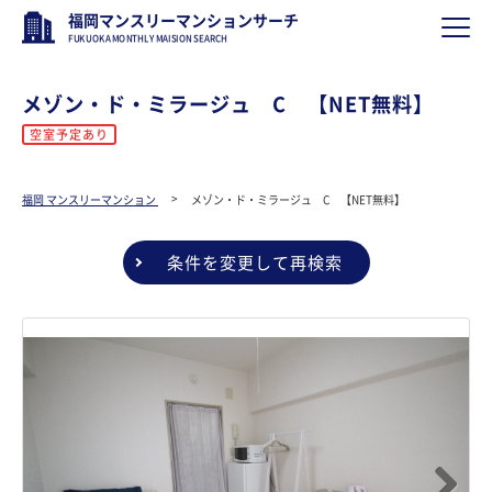
福岡マンスリーマンションサーチ
FUKUOKA MONTHLY MAISION SEARCH
メゾン・ド・ミラージュ C 【NET無料】
空室予定あり
福岡 マンスリーマンション
メゾン・ド・ミラージュ C 【NET無料】
条件を変更して再検索