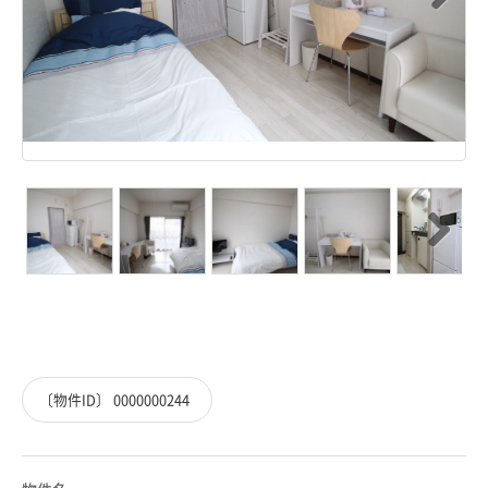
Next
Next
〔物件ID〕 0000000244