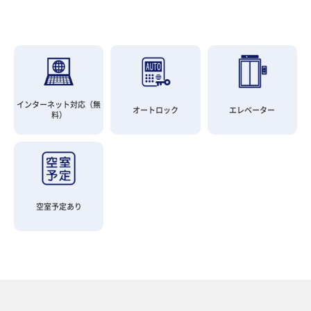
インターネット対応（無
オートロック
エレベーター
料）
空室予定あり