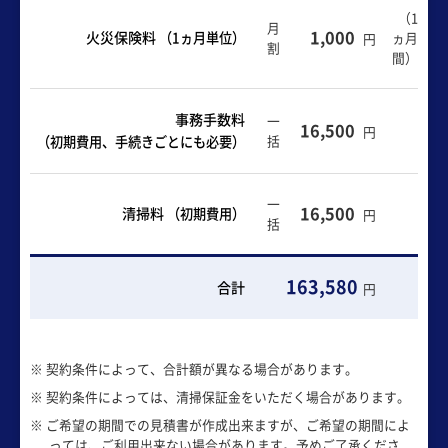
（1
月
1,000
火災保険料
（1ヵ月単位）
ヵ月
円
割
間）
事務手数料
一
16,500
円
括
（初期費用、手続きごとにも必要）
一
16,500
清掃料
（初期費用）
円
括
163,580
合計
円
※ 契約条件によって、合計額が異なる場合があります。
※ 契約条件によっては、清掃保証金をいただく場合があります。
※ ご希望の期間での見積書が作成出来ますが、ご希望の期間によ
っては、ご利用出来ない場合があります。予めご了承くださ