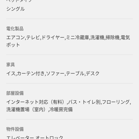
シングル
電化製品
エアコン,テレビ,ドライヤー,ミニ冷蔵庫,洗濯機,掃除機,電気
ポット
家具
イス,カーテン付き,ソファー,テーブル,デスク
部屋設備
インターネット対応（有料）,バス・トイレ別,フローリング,
洗濯機置場（室内）,冷暖房完備
物件設備
エレベーター,オートロック