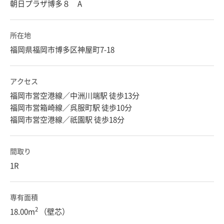
朝日プラザ博多８ A
所在地
福岡県福岡市博多区神屋町7-18
アクセス
福岡市営空港線／中洲川端駅 徒歩13分
福岡市営箱崎線／呉服町駅 徒歩10分
福岡市営空港線／祇園駅 徒歩18分
間取り
1R
専有面積
2
18.00m
（壁芯）