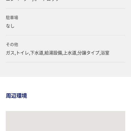
駐車場
なし
その他
ガス,トイレ,下水道,給湯設備,上水道,分譲タイプ,浴室
周辺環境