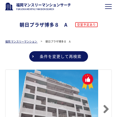
福岡マンスリーマンションサーチ
FUKUOKA MONTHLY MAISION SEARCH
朝日プラザ博多８ A
空室予定あり
福岡 マンスリーマンション
朝日プラザ博多８ A
条件を変更して再検索