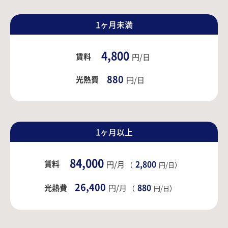
1ヶ月未満
4,800
賃料
円/日
880
光熱費
円/日
1ヶ月以上
84,000
賃料
2,800
円/月
（
円/日）
26,400
880
光熱費
円/月
（
円/日）