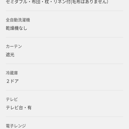
セミダブル・布団・枕・リネン付(毛布はありません）
全自動洗濯機
乾燥機なし
カーテン
遮光
冷蔵庫
２ドア
テレビ
テレビ台・有
電子レンジ