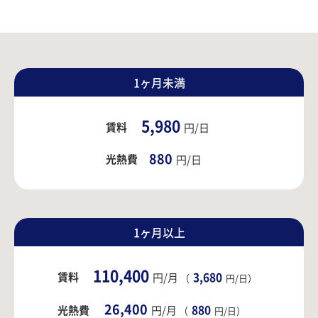
1ヶ月未満
5,980
賃料
円/日
880
光熱費
円/日
1ヶ月以上
110,400
賃料
3,680
円/月
（
円/日）
26,400
880
光熱費
円/月
（
円/日）