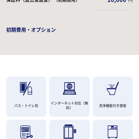
初期費用・オプション
インターネット対応（無
バス・トイレ別
洗浄機能付き便座
料）