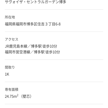
サヴォイザ・セントラルガーデン博多
所在地
福岡県福岡市博多区住吉３丁目6-8
アクセス
JR鹿児島本線／博多駅 徒歩10分
福岡市営空港線／博多駅 徒歩10分
間取り
1K
専有面積
2
24.75m
（壁芯）