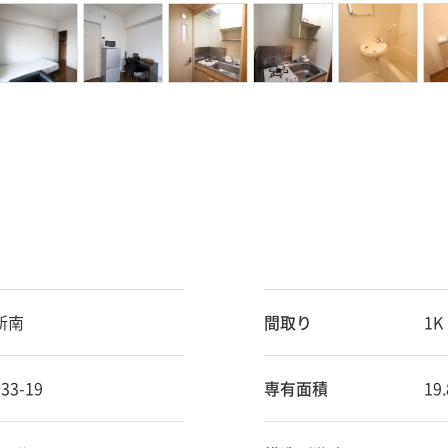
西新南
間取り
1K
3-19
専有面積
19