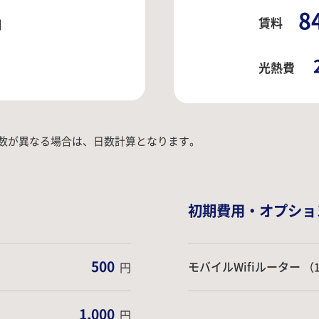
8
賃料
日
光熱費
数が異なる場合は、日数計算となります。
初期費用・オプショ
500
モバイルWifiルーター
円
（
1,000
円