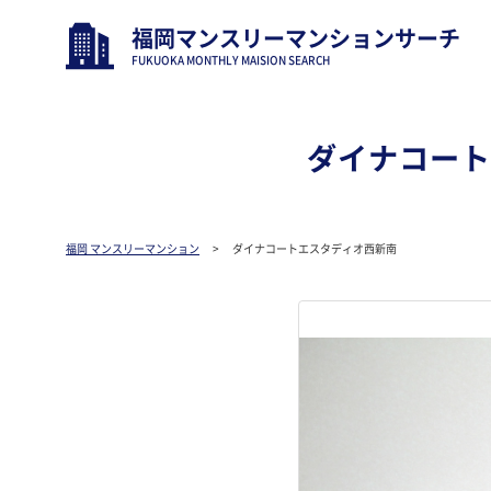
福岡マンスリーマンションサーチ
FUKUOKA MONTHLY MAISION SEARCH
ダイナコー
福岡 マンスリーマンション
ダイナコートエスタディオ西新南