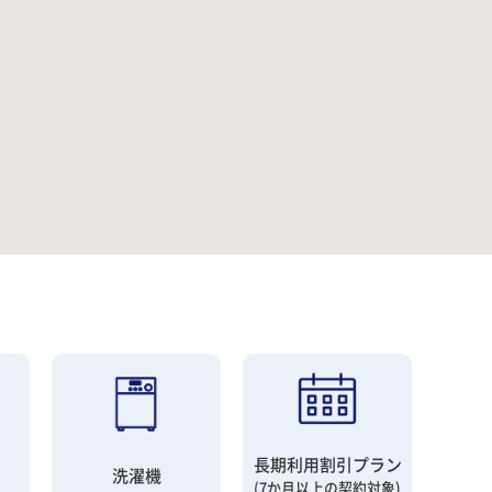
長期利用割引プラン
洗濯機
(7か月以上の契約対象)