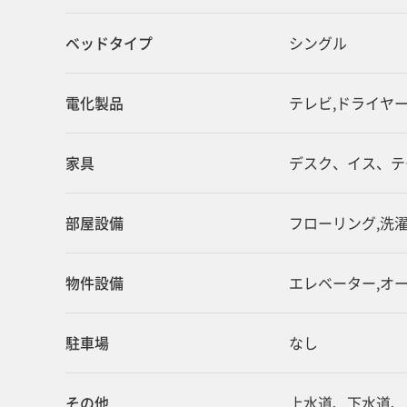
ベッドタイプ
シングル
電化製品
テレビ,ドライヤー
家具
デスク、イス、テ
部屋設備
フローリング,洗
物件設備
エレベーター,オ
駐車場
なし
その他
上水道、下水道、