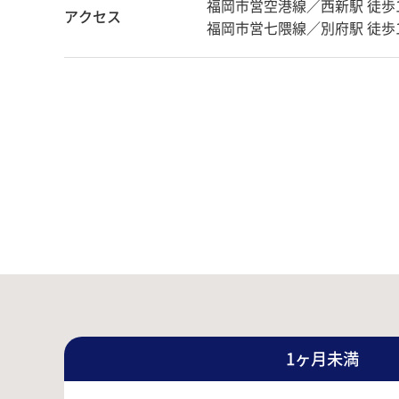
福岡市営空港線／西新駅 徒歩
アクセス
福岡市営七隈線／別府駅 徒歩
1ヶ月未満