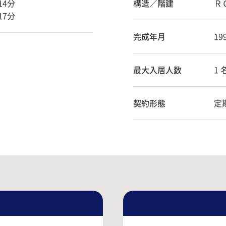
14分
構造／階建
Ｒ
17分
完成年月
19
最大入居人数
1 
契約形態
定