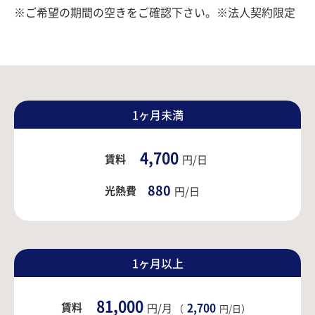
※ご希望の期間の空きをご確認下さい。※法人契約限定
1ヶ月未満
4,700
賃料
円/日
880
光熱費
円/日
1ヶ月以上
81,000
賃料
2,700
円/月
（
円/日）