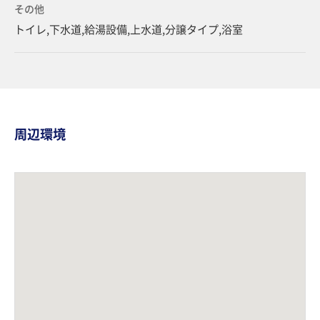
その他
トイレ,下水道,給湯設備,上水道,分譲タイプ,浴室
周辺環境