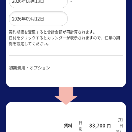
～
契約期間を変更すると合計金額が再計算されます。
日付をクリックするとカレンダーが表示されますので、任意の期
間を設定してください。
初期費用・オプション
（
31
日
83,700
賃料
日
円
割
間
）