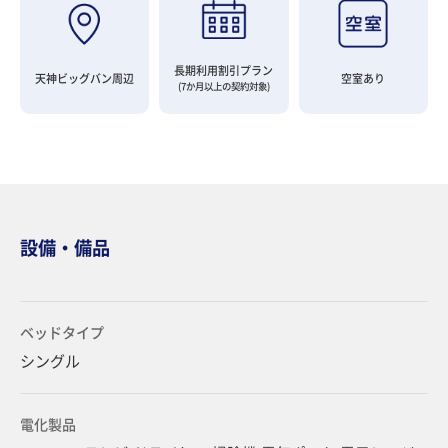
長期利用割引プラン
天神ビッグバン周辺
空室あり
(7か月以上の契約対象)
設備・備品
ベッドタイプ
シングル
電化製品