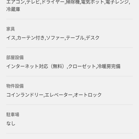
エアコン,テレビ,ドライヤー,掃除機,電気ポット,電子レンジ,
冷蔵庫
家具
イス,カーテン付き,ソファー,テーブル,デスク
部屋設備
インターネット対応（無料）,クローゼット,冷暖房完備
物件設備
コインランドリー,エレベーター,オートロック
駐車場
なし