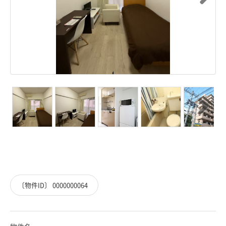
Next
Next
〔物件ID〕 0000000064