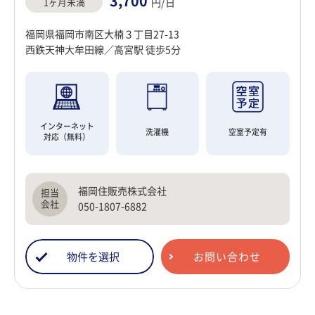
3,700
1ヶ月未満
円/日
福岡県福岡市南区大楠３丁目27-13
西鉄天神大牟田線／高宮駅 徒歩5分
インターネット
洗濯機
空室予定有
対応（無料）
福岡住販売株式会社
050-1807-6882
物件を選択
お問い合わせ