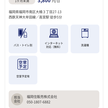
3,800
1ヶ月未満
円/日
福岡県福岡市南区大楠３丁目27-13
西鉄天神大牟田線／高宮駅 徒歩5分
インターネット
バス・トイレ別
洗濯機
対応（無料）
空室予定有
福岡住販売株式会社
050-1807-6882