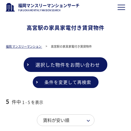
福岡マンスリーマンションサーチ
FUKUOKA MONTHLY MAISION SEARCH
高宮駅の家具家電付き賃貸物件
福岡 マンスリーマンション
高宮駅の家具家電付き賃貸物件
選択した物件をお問い合わせ
条件を変更して再検索
5
件中
1 - 5 を表示